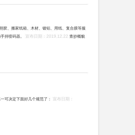
、朔胶、搬家纸箱、木材、镀铝、用纸、复合膜等服
宣布日期：2019.12.22
的手持喷码器。
查抄概貌
宣布日期：
第一可决定下面好几个规范了：