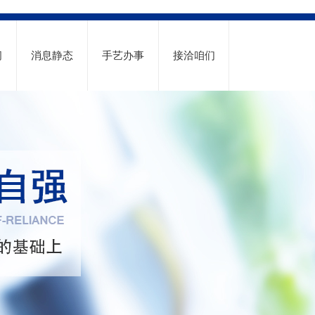
间
消息静态
手艺办事
接洽咱们