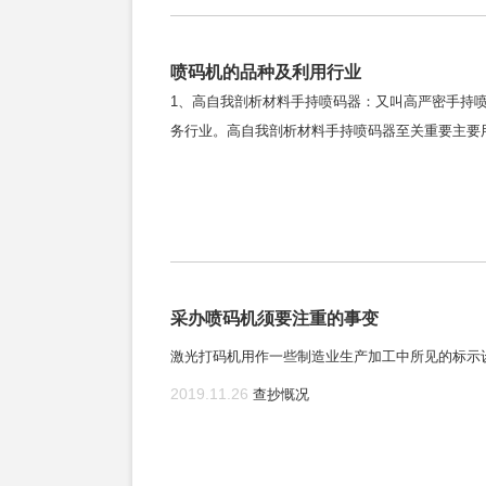
喷码机的品种及利用行业
1、高自我剖析材料手持喷码器：又叫高严密手持
务行业。高自我剖析材料手持喷码器至关重要主要
采办喷码机须要注重的事变
激光打码机用作一些制造业生产加工中所见的标示
2019.11.26
查抄慨况