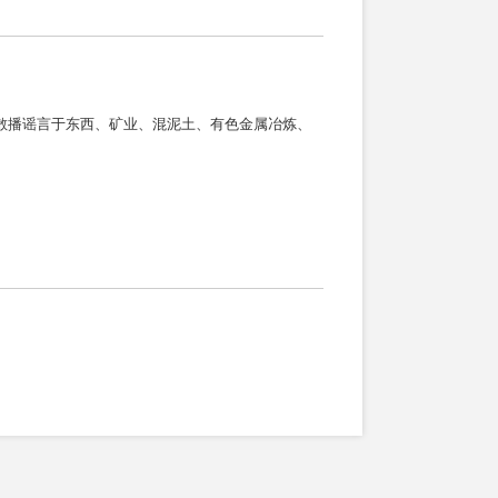
，散播谣言于东西、矿业、混泥土、有色金属冶炼、