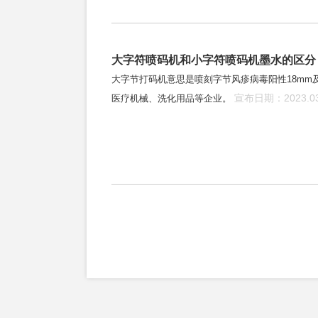
大字符喷码机和小字符喷码机墨水的区分
大字节打码机意思是喷刻字节风疹病毒阳性18mm
宣布日期：2023.03
医疗机械、洗化用品等企业。