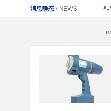
消息静态
/ NEWS
看_
区